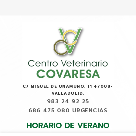
C/ MIGUEL DE UNAMUNO, 11 47008-
VALLADOLID.
983 24 92 25
686 475 080 URGENCIAS
HORARIO DE VERANO
LUNES A VIERNES 9:30 A 17:30