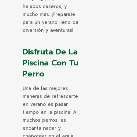
helados caseros, y
mucho más. ¡Prepárate
para un verano lleno de
diversión y aventuras!
Disfruta De La
Piscina Con Tu
Perro
Una de las mejores
maneras de refrescarte
en verano es pasar
tiempo en la piscina. A
muchos perros les
encanta nadar y
chapotear en el agua.