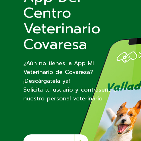
Centro
Veterinario
Covaresa
¿Aún no tienes la App Mi
Veterinario de Covaresa?
¡Descárgatela ya!
Solicita tu usuario y contraseña a
nuestro personal veterinario